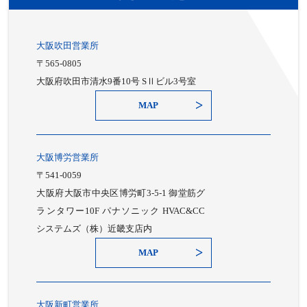
大阪吹田営業所
〒565-0805
大阪府吹田市清水9番10号 SⅡビル3号室
MAP
大阪博労営業所
〒541-0059
大阪府大阪市中央区博労町3-5-1 御堂筋グ
ランタワー10F パナソニック HVAC&CC
システムズ（株）近畿支店内
MAP
大阪新町営業所