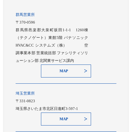
群馬営業所
〒370-0596
群馬県邑楽郡大泉町坂田1-1-1 1260棟
（テクノゲート）東館5階 パナソニック
HVAC&CC システムズ（株） 空
調事業本部 営業統括部 ファシリティソリ
ューション部 北関東サービス課内
MAP
埼玉営業所
〒331-0823
埼玉県さいたま市北区日進町3-597-1
MAP