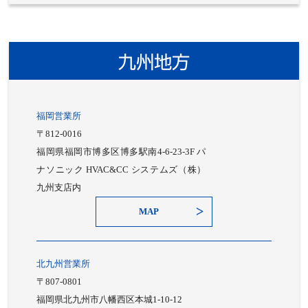
九州地方
福岡営業所
〒812-0016
福岡県福岡市博多区博多駅南4-6-23-3F パ
ナソニック HVAC&CC システムズ（株）
九州支店内
MAP
北九州営業所
〒807-0801
福岡県北九州市八幡西区本城1-10-12