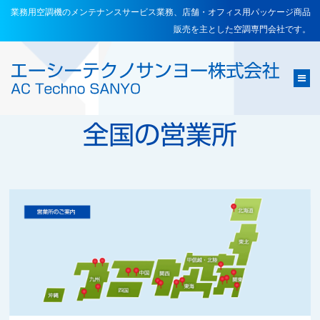
業務用空調機のメンテナンスサービス業務、店舗・オフィス用パッケージ商品
販売を主とした空調専門会社です。
e
全国の営業所