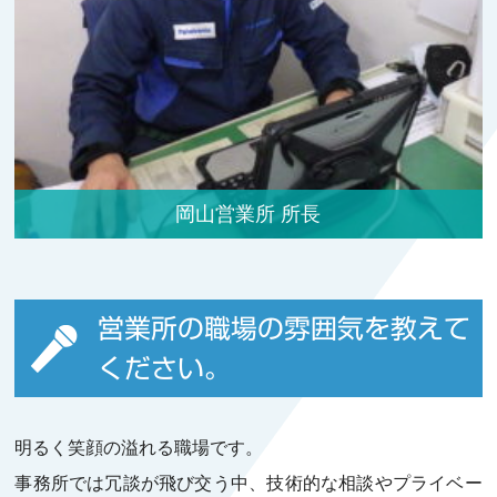
岡山営業所 所長
営業所の職場の雰囲気を教えて
ください。
明るく笑顔の溢れる職場です。
事務所では冗談が飛び交う中、技術的な相談やプライベー