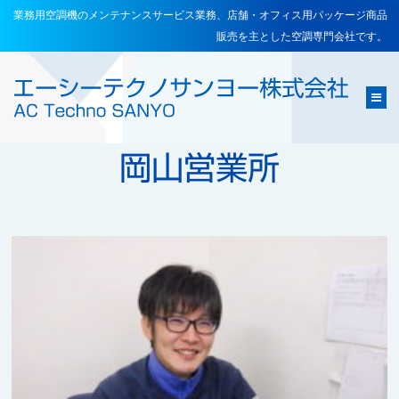
業務用空調機のメンテナンスサービス業務、店舗・オフィス用パッケージ商品
販売を主とした空調専門会社です。
e
岡山営業所