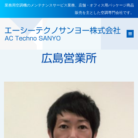
業務用空調機のメンテナンスサービス業務、店舗・オフィス用パッケージ商品
販売を主とした空調専門会社です。
e
広島営業所