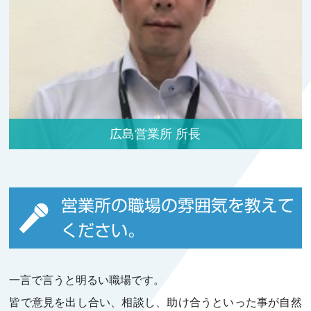
広島営業所 所長
営業所の職場の雰囲気を教えて
ください。
一言で言うと明るい職場です。
皆で意見を出し合い、相談し、助け合うといった事が自然