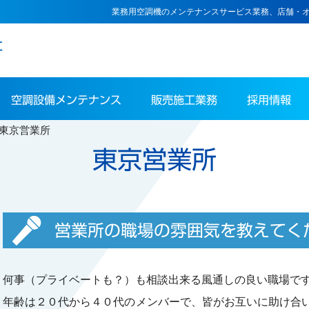
業務用空調機のメンテナンスサービス業務、店舗・
空調設備メンテナンス
販売施工業務
採用情報
東京営業所
東京営業所
営業所の職場の雰囲気を教えてく
何事（プライベートも？）も相談出来る風通しの良い職場で
年齢は２０代から４０代のメンバーで、皆がお互いに助け合