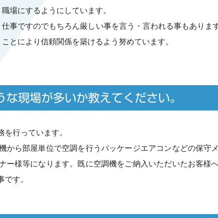
職場にするようにしています。
仕事ですのでもちろん厳しい事を言う・言われる事もありま
ことにより信頼関係を築けるよう努めています。
うな現場が多いか教えてください。
務を行っています。
機から部屋単位で空調を行うパッケージエアコンなどの保守
ナー様等になります。既に空調機をご納入いただいたお客様
事です。